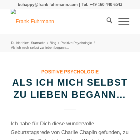
behappy@frank-fuhrmann.com | Tel. +49 160 440 6543
Du bist hier:
Startseite
/
Blog
/
Positive Psychologie
/
Als ich mich selbst zu lieben begann…
POSITIVE PSYCHOLOGIE
ALS ICH MICH SELBST
ZU LIEBEN BEGANN…
Ich habe für Dich diese wundervolle
Geburtstagsrede von Charlie Chaplin gefunden, zu