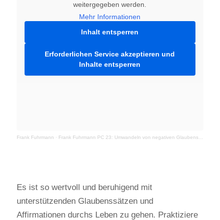
weitergegeben werden.
Mehr Informationen
Inhalt entsperren
Erforderlichen Service akzeptieren und
Inhalte entsperren
Frank Fuhrmann
·
Frank Fuhrmann PC 23: Umwandeln von negativen Glaubenssätzen
Es ist so wertvoll und beruhigend mit
unterstützenden Glaubenssätzen und
Affirmationen durchs Leben zu gehen. Praktiziere