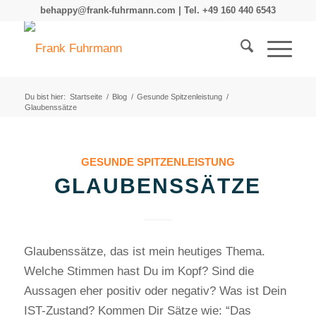
behappy@frank-fuhrmann.com | Tel. +49 160 440 6543
Du bist hier:
Startseite
/
Blog
/
Gesunde Spitzenleistung
/
Glaubenssätze
GESUNDE SPITZENLEISTUNG
GLAUBENSSÄTZE
Glaubenssätze, das ist mein heutiges Thema.
Welche Stimmen hast Du im Kopf? Sind die
Aussagen eher positiv oder negativ? Was ist Dein
IST-Zustand? Kommen Dir Sätze wie: “Das