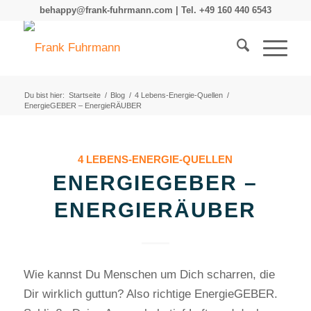
behappy@frank-fuhrmann.com | Tel. +49 160 440 6543
Du bist hier:
Startseite
/
Blog
/
4 Lebens-Energie-Quellen
/
EnergieGEBER – EnergieRÄUBER
4 LEBENS-ENERGIE-QUELLEN
ENERGIEGEBER –
ENERGIERÄUBER
Wie kannst Du Menschen um Dich scharren, die
Dir wirklich guttun? Also richtige EnergieGEBER.