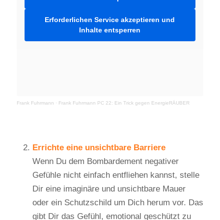
Erforderlichen Service akzeptieren und
Inhalte entsperren
Frank Fuhrmann
·
Frank Fuhrmann PC 22: Ein Trick gegen EnergieRÄUBER
Errichte eine unsichtbare Barriere
Wenn Du dem Bombardement negativer
Gefühle nicht einfach entfliehen kannst, stelle
Dir eine imaginäre und unsichtbare Mauer
oder ein Schutzschild um Dich herum vor. Das
gibt Dir das Gefühl, emotional geschützt zu