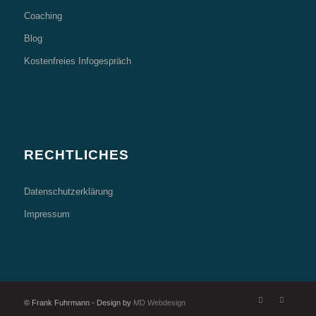
Coaching
Blog
Kostenfreies Infogespräch
RECHTLICHES
Datenschutzerklärung
Impressum
© Frank Fuhrmann - Design by
MD Webdesign