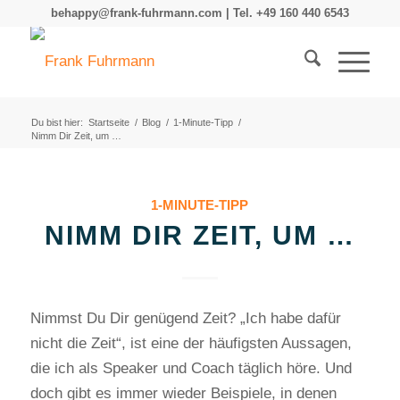
behappy@frank-fuhrmann.com | Tel. +49 160 440 6543
Du bist hier:
Startseite
/
Blog
/
1-Minute-Tipp
/
Nimm Dir Zeit, um …
1-MINUTE-TIPP
NIMM DIR ZEIT, UM …
Nimmst Du Dir genügend Zeit? „Ich habe dafür
nicht die Zeit“, ist eine der häufigsten Aussagen,
die ich als Speaker und Coach täglich höre. Und
doch gibt es immer wieder Beispiele, in denen