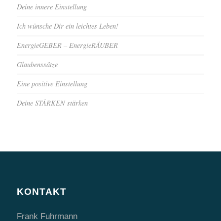
Deine innere Einstellung
Ich wünsche Dir ein leichtes Leben!
EnergieGEBER – EnergieRÄUBER
Glaubenssätze
Eine positive Einstellung
Deine STÄRKEN stärken
KONTAKT
Frank Fuhrmann